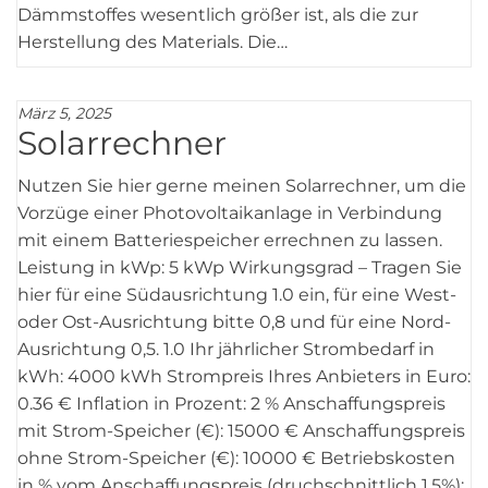
Dämmstoffes wesentlich größer ist, als die zur
Herstellung des Materials. Die…
März 5, 2025
Solarrechner
Nutzen Sie hier gerne meinen Solarrechner, um die
Vorzüge einer Photovoltaikanlage in Verbindung
mit einem Batteriespeicher errechnen zu lassen.
Leistung in kWp: 5 kWp Wirkungsgrad – Tragen Sie
hier für eine Südausrichtung 1.0 ein, für eine West-
oder Ost-Ausrichtung bitte 0,8 und für eine Nord-
Ausrichtung 0,5. 1.0 Ihr jährlicher Strombedarf in
kWh: 4000 kWh Strompreis Ihres Anbieters in Euro:
0.36 € Inflation in Prozent: 2 % Anschaffungspreis
mit Strom-Speicher (€): 15000 € Anschaffungspreis
ohne Strom-Speicher (€): 10000 € Betriebskosten
in % vom Anschaffungspreis (druchschnittlich 1,5%):