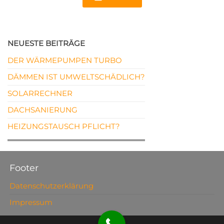
NEUESTE BEITRÄGE
DER WÄRMEPUMPEN TURBO
DÄMMEN IST UMWELTSCHÄDLICH?
SOLARRECHNER
DACHSANIERUNG
HEIZUNGSTAUSCH PFLICHT?
Footer
Datenschutzerklärung
Impressum