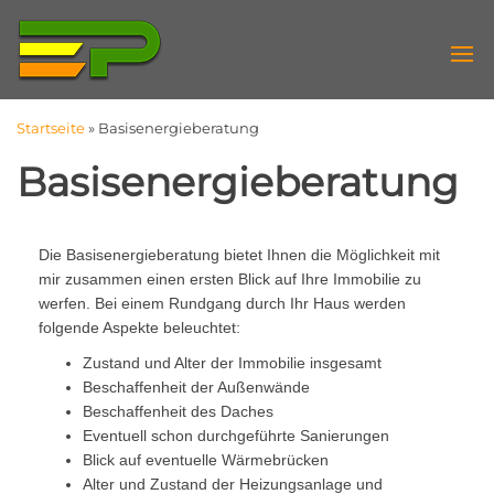
Energieberater
Energie-
Effizienz-
Duisburg
Experte
Startseite
»
Basisenergieberatung
Basisenergieberatung
Die Basisenergieberatung bietet Ihnen die Möglichkeit mit
mir zusammen einen ersten Blick auf Ihre Immobilie zu
werfen. Bei einem Rundgang durch Ihr Haus werden
folgende Aspekte beleuchtet:
Zustand und Alter der Immobilie insgesamt
Beschaffenheit der Außenwände
Beschaffenheit des Daches
Eventuell schon durchgeführte Sanierungen
Blick auf eventuelle Wärmebrücken
Alter und Zustand der Heizungsanlage und